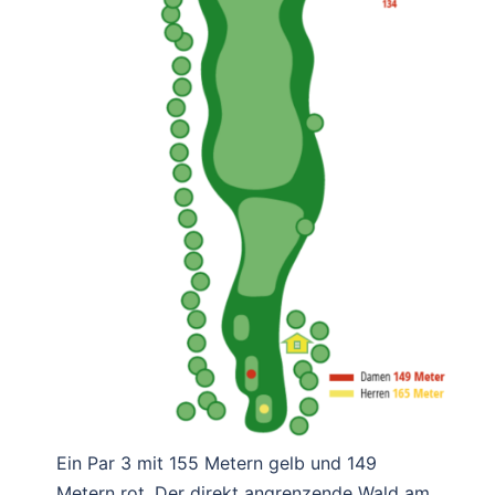
Ein Par 3 mit 155 Metern gelb und 149
Metern rot. Der direkt angrenzende Wald am