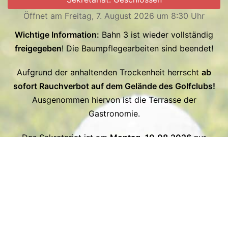
Öffnet am Freitag, 7. August 2026 um 8:30 Uhr
Wichtige Information:
Bahn 3 ist wieder vollständig
freigegeben
! Die Baumpflegearbeiten sind beendet!
Aufgrund der anhaltenden Trockenheit herrscht
ab
sofort Rauchverbot auf dem Gelände des Golfclubs!
Ausgenommen hiervon ist die Terrasse der
Gastronomie.
Das Sekretariat ist am
Montag, 10.08.2026
nur
vormittags besetzt.
Kalender
Turnierkalender