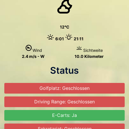
12
6:01
21:11
Wind
Sichtweite
2.4 m/s - W
10.0 Kilometer
Status
Golfplatz: Geschlossen
Driving Range: Geschlossen
E-Carts: Ja
Sekretariat: Geschlossen