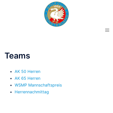
Zum
Inhalt
springen
Men
ums
Teams
AK 50 Herren
AK 65 Herren
WSMP Mannschaftspreis
Herrennachmittag