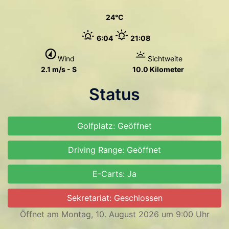
24
6:04
21:08
Wind
Sichtweite
2.1 m/s - S
10.0 Kilometer
Status
Golfplatz: Geöffnet
Driving Range: Geöffnet
E-Carts: Ja
Sekretariat: Geschlossen
Öffnet am Montag, 10. August 2026 um 9:00 Uhr