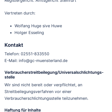
Registergericht: Amtsgericht Steinfurt
Vertreten durch:
Wolfang Huge sive Huwe
Holger Esseling
Kontakt
Telefon: 02551-833550
E-Mail: info@gc-muensterland.de
Verbraucher­streit­beilegung/Universal­schlichtungs­
stelle
Wir sind nicht bereit oder verpflichtet, an
Streitbeilegungsverfahren vor einer
Verbraucherschlichtungsstelle teilzunehmen.
Haftung für Inhalte