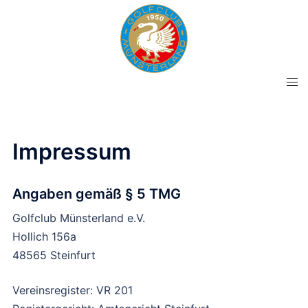
Zum
Inhalt
springen
Men
ums
Impressum
Angaben gemäß § 5 TMG
Golfclub Münsterland e.V.
Hollich 156a
48565 Steinfurt
Vereinsregister: VR 201