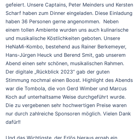
gefeiert. Unsere Captains, Peter Meinders und Kersten
Scharf haben zum Dinner eingeladen. Diese Einladung
haben 36 Personen gerne angenommen. Neben
einem tollen Ambiente wurden uns auch kulinarische
und musikalische Köstlichkeiten geboten. Unsere
HeNaMi-Kombo, bestehend aus Rainer Berkemeyer,
Hans-Jürgen Heuck und Berend Smit, gab unserem
Abend einen sehr schönen, musikalischen Rahmen.
Der digitale „Rückblick 2023“ gab der guten
Stimmung nochmal einen Boost. Highlight des Abends
war die Tombola, die von Gerd Wimber und Marcus
Koch auf unterhaltsame Weise durchgeführt wurde.
Die zu vergebenen sehr hochwertigen Preise waren
nur durch zahlreiche Sponsoren möglich. Vielen Dank
dafür!!
Und das Wichtigste, der Erlös hieraus ergab ein