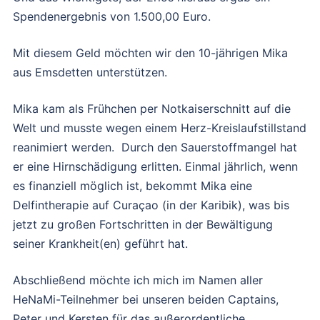
Spendenergebnis von 1.500,00 Euro.
Mit diesem Geld möchten wir den 10-jährigen Mika
aus Emsdetten unterstützen.
Mika kam als Frühchen per Notkaiserschnitt auf die
Welt und musste wegen einem Herz-Kreislaufstillstand
reanimiert werden. Durch den Sauerstoffmangel hat
er eine Hirnschädigung erlitten. Einmal jährlich, wenn
es finanziell möglich ist, bekommt Mika eine
Delfintherapie auf Curaçao (in der Karibik), was bis
jetzt zu großen Fortschritten in der Bewältigung
seiner Krankheit(en) geführt hat.
Abschließend möchte ich mich im Namen aller
HeNaMi-Teilnehmer bei unseren beiden Captains,
Peter und Kersten für das außerordentliche