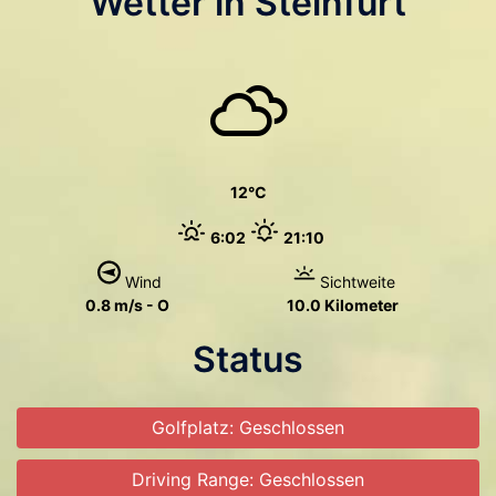
Wetter in Steinfurt
12
6:02
21:10
Wind
Sichtweite
0.8 m/s - O
10.0 Kilometer
Status
Golfplatz: Geschlossen
Driving Range: Geschlossen