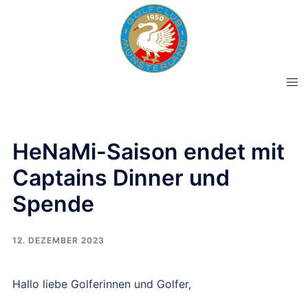
Zum
Inhalt
springen
Men
ums
HeNaMi-Saison endet mit
Captains Dinner und
Spende
12. DEZEMBER 2023
Hallo liebe Golferinnen und Golfer,