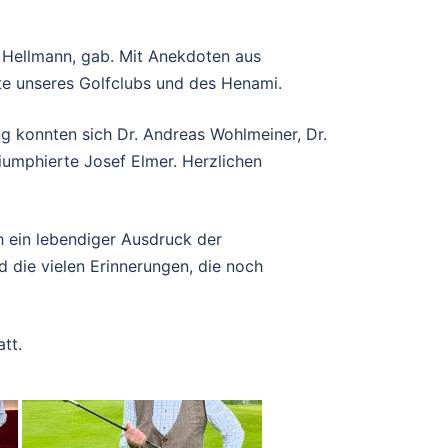
t Hellmann, gab. Mit Anekdoten aus
hte unseres Golfclubs und des Henami.
g konnten sich Dr. Andreas Wohlmeiner, Dr.
iumphierte Josef Elmer. Herzlichen
 ein lebendiger Ausdruck der
 die vielen Erinnerungen, die noch
tt.