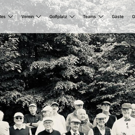
les
Verein
Golfplatz
Teams
Gäste
G