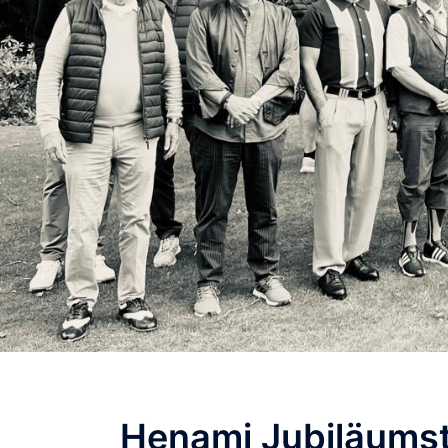
Henami Jubiläumstu