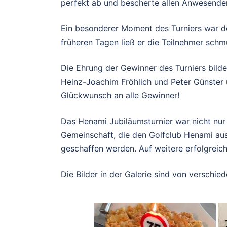
perfekt ab und bescherte allen Anwesenden
Ein besonderer Moment des Turniers war de
früheren Tagen ließ er die Teilnehmer schm
Die Ehrung der Gewinner des Turniers bild
Heinz-Joachim Fröhlich und Peter Günster ü
Glückwunsch an alle Gewinner!
Das Henami Jubiläumsturnier war nicht nu
Gemeinschaft, die den Golfclub Henami ausz
geschaffen werden. Auf weitere erfolgreic
Die Bilder in der Galerie sind von verschie