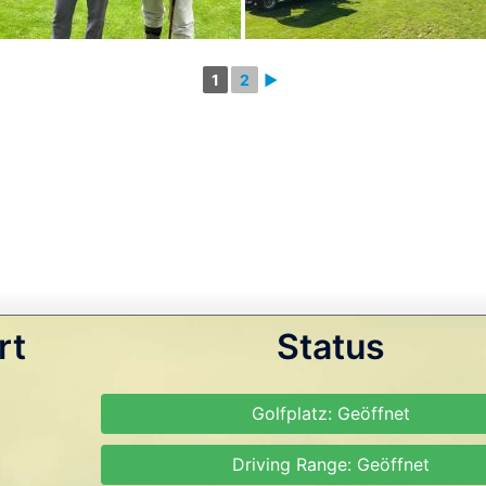
1
2
►
rt
Status
Golfplatz: Geöffnet
Driving Range: Geöffnet