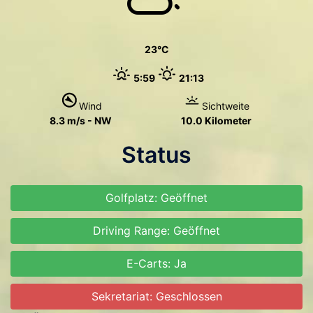
23
5:59
21:13
Wind
Sichtweite
8.3 m/s - NW
10.0 Kilometer
Status
Golfplatz: Geöffnet
Driving Range: Geöffnet
E-Carts: Ja
Sekretariat: Geschlossen