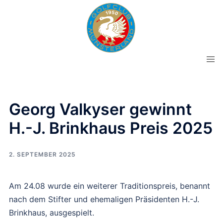
Zum
Inhalt
springen
Men
ums
Georg Valkyser gewinnt
H.-J. Brinkhaus Preis 2025
2. SEPTEMBER 2025
Am 24.08 wurde ein weiterer Traditionspreis, benannt
nach dem Stifter und ehemaligen Präsidenten H.-J.
Brinkhaus, ausgespielt.