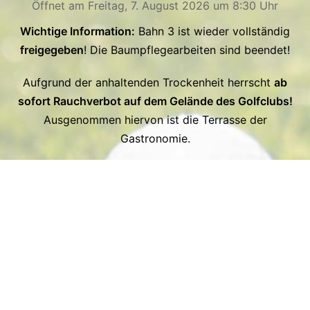
Öffnet am Freitag, 7. August 2026 um 8:30 Uhr
Wichtige Information:
Bahn 3 ist wieder vollständig
freigegeben
! Die Baumpflegearbeiten sind beendet!
Aufgrund der anhaltenden Trockenheit herrscht
ab
sofort Rauchverbot auf dem Gelände des Golfclubs!
Ausgenommen hiervon ist die Terrasse der
Gastronomie.
Das Sekretariat ist am
Montag, 10.08.2026
nur
vormittags besetzt.
Kalender
Turnierkalender