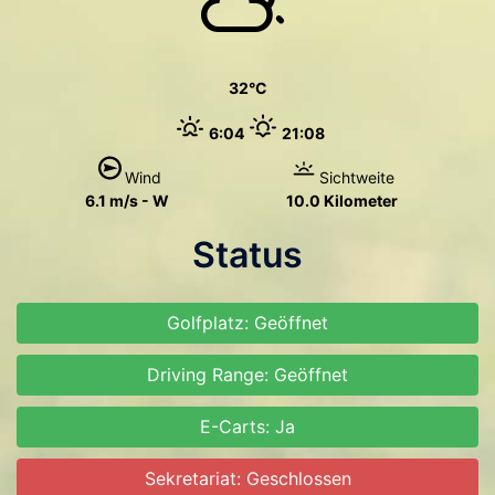
32
6:04
21:08
Wind
Sichtweite
6.1 m/s - W
10.0 Kilometer
Status
Golfplatz: Geöffnet
Driving Range: Geöffnet
E-Carts: Ja
Sekretariat: Geschlossen