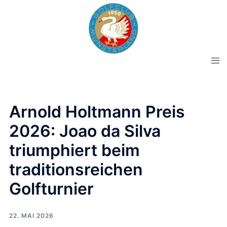
Zum
Inhalt
springen
Men
ums
Arnold Holtmann Preis
2026: Joao da Silva
triumphiert beim
traditionsreichen
Golfturnier
22. MAI 2026