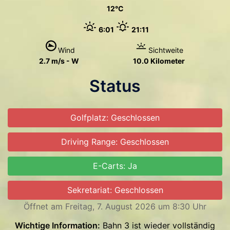
12
6:01
21:11
Wind
Sichtweite
2.7 m/s - W
10.0 Kilometer
Status
Golfplatz: Geschlossen
Driving Range: Geschlossen
E-Carts: Ja
Sekretariat: Geschlossen
Öffnet am Freitag, 7. August 2026 um 8:30 Uhr
Wichtige Information:
Bahn 3 ist wieder vollständig